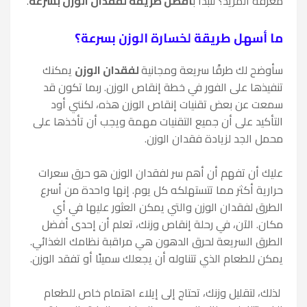
معرفة المزيد؟ لنبدأ ب
أفضل طريقة لفقدان الوزن بسرعة
.
ما أسهل طريقة لخسارة الوزن بسرعة؟
سأوضح لك طرقًا سريعة ومجانية
لفقدان الوزن
يمكنك
تنفيذها على الفور في خطة إنقاص الوزن. ربما تكون قد
سمعت عن بعض تقنيات إنقاص الوزن هذه، لكنني أود
التأكيد على أن جميع التقنيات مهمة ويجب أن تأخذها على
محمل الجد لزيادة فقدان الوزن.
عليك أن تفهم أن أهم سر لفقدان الوزن هو حرق سعرات
حرارية أكثر مما تتستهلكه كل يوم. إنها واحدة من أسرع
الطرق لفقدان الوزن والتي يمكن العثور عليها في أي
مكان. الآن، في رحلة إنقاص وزنك، تعلم أن إحدى أفضل
الطرق السريعة لحرق الدهون هي مراقبة نظامك الغذائي.
يمكن للطعام الذي تتناوله أن يجعلك سمينًا أو تفقد الوزن.
لذلك، لتقليل وزنك، تحتاج إلى إيلاء اهتمام خاص للطعام