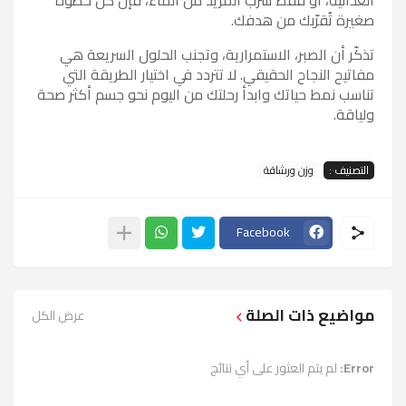
صغيرة تُقرّبك من هدفك.
تذكّر أن الصبر، الاستمرارية، وتجنب الحلول السريعة هي
مفاتيح النجاح الحقيقي. لا تتردد في اختيار الطريقة التي
تناسب نمط حياتك وابدأ رحلتك من اليوم نحو جسم أكثر صحة
ولياقة.
التصنيف :
وزن ورشاقة
Facebook
مواضيع ذات الصلة
عرض الكل
Error:
لم يتم العثور على أي نتائج