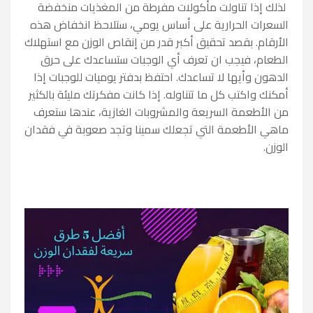
لذلك إذا تناولت مأكولات مفرطة من المغذيات منخفضة
السعرات الحرارية على أساس يومي، ستلاحظ انخفاض هذه
الأرقام. بقصد تحقيق أكبر قدر من إنقاص الوزن مع استهلاك
الطعام، فيجب ان تعرف أي الوجبات ستساعدك على حرق
الدهون وأيها لا تساعدك. احتفظ بدفتر يوميات للوجبات إذا
أمكنك واكتب كل ما تتناوله. إذا كانت مفكرتك مليئة بالكثير
من الأطعمة السريعة والمشروبات الغازية، عندها ستعرف
ماهي الأطعمة التي تجعلك سمينا وتجد صعوبة في فقدان
الوزن.