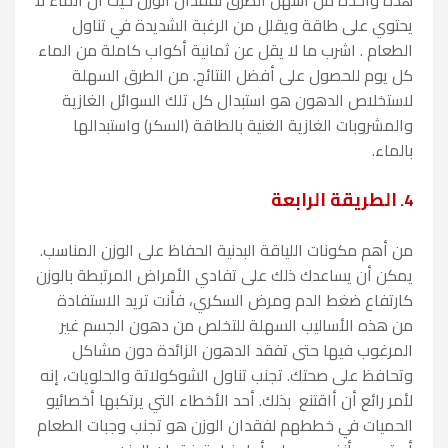
يحتوي على طاقة ويقلل من الرغبة الشديدة في تناول
الطعام . اشرب ما لا يقل عن ثمانية أكواب كاملة من الماء
كل يوم للحصول على أفضل النتائج. من الطرق السهلة
لاستخلاص الدهون هو استبدال كل تلك السوائل الغازية
والمشروبات الغازية الغنية بالطاقة (السكر) واستبدالها
بالماء.
الطريقة الرابعة
4.
من أهم مكونات اللياقة البدنية الحفاظ على الوزن المناسب.
يمكن أن يساعدك ذلك على تفادي الأمراض المرتبطة بالوزن
كارتفاع ضغط الدم ومرض السكري، فأنت تريد الاستفادة
من هذه الأساليب السهلة للتخلص من دهون الجسم غير
المرغوب فيها حتى تفقد الدهون الزائدة دون مشاكل
وتحافظ على صحتك. تجنب تناول الشوكولاتة والحلويات، إنه
لأمر رائع أن أاقتنع بذلك. أحد الأخطاء التي يرتكبها أخصائيو
الحميات في خططهم لفقدان الوزن هو تجنب وجبات الطعام