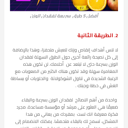
أفضل 5 طرق سريعة لفقدان الوزن
الطريقة الثانية
2.
لا تنس أهداف إنقاص وزنك لتعيش متحفزا، وهذا بالإضافة
إلى كل نصيحة رائعة أخرى حول الطرق السهلة لفقدان
الوزن بسرعة حتى لا تبتعد عن أحلامك. لن تكون هذه
المغامرة سهلة وقد تكون هناك الكثير من الصعوبات مع
الرغبة الشديدة في تناول الشوكولاتة والحلويات أو ببساطة
الغش في خطة وجبتك .
واحدة من أهم النصائح لفقدان الوزن بسرعة والبقاء
ضعيفًا هي العثور على مرشد أو مؤسسة مساعدة. مجرد
فكرة معرفة انك لست بمفردك من يعاني من هدا
المشكل، تسمح لك بالبقاء متحمسًا. يمكنك الانضمام إلى