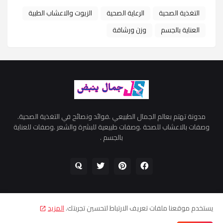
التغذية الصحية
الرعاية الصحية
الزيوت والاعشاب الطبية
العناية بالجسم
وزن ورشاقة
مدونة تهتم بعالم الجمال الطبيعي .فوائد ونصائح في التغذية الصحية.
وصفات بالاعشاب للصحة .وصفات طبيعية للبشرة والشعر .وصفات للعناية
بالجسم .
يستخدم موقعنا ملفات تعريف الارتباط لتحسين تجربتك.
المزيد
اتفاقية الاستخدام
سياسية الخصوصية
اتصل بنا
من نحن