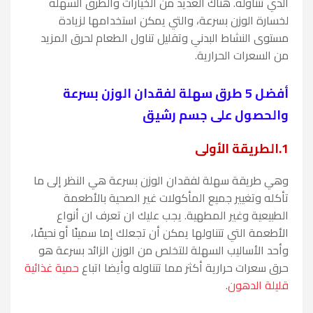
الذي تتناوله. هناك العديد من الخيارات والطرق السهلة
لخسارة الوزن بسرعة، والتي يمكن استخدامها لزيادة
مستوى النشاط البدني وتقليل تناول الطعام لحرق المزيد
من السعرات الحرارية.
أفضل 5 طرق سهلة لفقدان الوزن بسرعة
والحصول على جسم رشيق
1.
الطريقة الأولى
وهي طريقة سهلة لفقدان الوزن بسرعة هي النظر إلى ما
تأكله وتغيير جميع المأكولات غير الصحية بالأطعمة
الطبيعية وغير المطهية. يجب عليك ان تعرف ان أنواع
الأطعمة التي تتناولها يمكن أن تجعلك إما سمينًا أو نحيفًا،
وأحد الأساليب السهلة للتخلص من الوزن الزائد بسرعة هو
حرق سعرات حرارية أكثر مما تتناوله وأيضا اتباع
حمية غذائية
قليلة الدهون
.