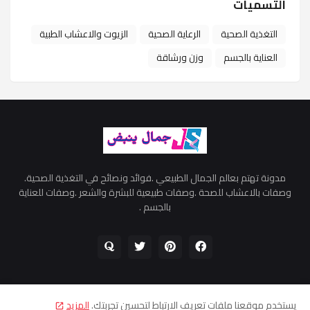
التسميات
التغذية الصحية
الرعاية الصحية
الزيوت والاعشاب الطبية
العناية بالجسم
وزن ورشاقة
مدونة تهتم بعالم الجمال الطبيعي .فوائد ونصائح في التغذية الصحية.
وصفات بالاعشاب للصحة .وصفات طبيعية للبشرة والشعر .وصفات للعناية
بالجسم .
يستخدم موقعنا ملفات تعريف الارتباط لتحسين تجربتك.
المزيد