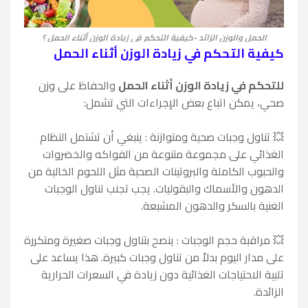
الحمل والوزن الزائد -كيفية التحكم في زيادة الوزن أثناء الحمل ؟
كيفية التحكم في زيادة الوزن أثناء الحمل
للتحكم في زيادة الوزن أثناء الحمل
والحفاظ على وزن
صحي، يمكن اتباع بعض الإجراءات التي تشمل:
💥
تناول وجبات صحية ومتوازنة : ينبغي أن تشتمل النظام
الغذائي على مجموعة متنوعة من الفواكه والخضروات
والحبوب الكاملة والبروتينات الصحية مثل اللحوم الخالية من
الدهون والأسماك والبقوليات. يجب تجنب تناول الوجبات
الغنية بالسكر والدهون المشبعة.
💥
مراقبة حجم الوجبات : ينصح بتناول وجبات صغيرة ومتكررة
على مدار اليوم بدلاً من تناول وجبات كبيرة. هذا يساعد على
تلبية الاحتياجات الغذائية دون زيادة في السعرات الحرارية
الزائدة.