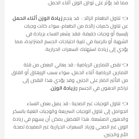
مما قد يؤثر على توازن الوزن أثناء الحمل.
👈 تناول الطعام الزائد : قد ينجم
زيادة الوزن أثناء الحمل
عن تناول كميات زائدة من الطعام، سواء كانت وجبات
رئيسية أو وجبات خفيفة. فقد يشعر النساء بزيادة في
الشهية أو بالرغبة في تلبية احتياجات الجسم المتزايدة، مما
يؤدي إلى زيادة استهلاك السعرات الحرارية.
👈
نقص التمارين الرياضية : قد يعاني البعض من قلة
التمارين الرياضية أثناء الحمل، سواء بسبب الإرهاق أو القلق
من التأثير الضار على الجنين. وقد يؤدي هذا النقص إلى
تراكم الدهون في الجسم و
زيادة الوزن
.
👈
تناول الوجبات غير الصحية : قد يميل بعض النساء
الحوامل إلى تناول الوجبات السريعة والوجبات الغنية بالسكر
والدهون المشبعة. هذا التفضيل يمكن أن يسهم في زيادة
الوزن غير الصحي وزياد السعرات الحرارية غير المفيدة لصحة
الأم والجنين.