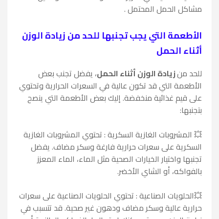
مشاكل الحمل المحتمل .
الأطعمة التي يجب تجنبها للحد من زيادة الوزن
أثناء الحمل
للحد من
زيادة الوزن أثناء الحمل
، يفضل تجنب بعض
الأطعمة التي قد تكون عالية في السعرات الحرارية وتحتوي
على قيم غذائية منخفضة. إليك بعض الأطعمة التي ينصح
بتجنبها:
💥
المشروبات الغازية السكرية : تحتوي المشروبات الغازية
السكرية على سعرات حرارية فارغة وسكر مضاف. يفضل
تجنبها واختيار الخيارات الصحية مثل الماء، الماء المعزز
بالفواكه، أو الشاي الأخضر.
💥
الحلويات الصناعية : تحتوي الحلويات الصناعية على سعرات
حرارية عالية وسكر مضاف ودهون غير صحية. قد تتسبب في