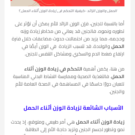
الحمل والوزن الزائد -كيفية التحكم في زيادة الوزن أثناء الحمل ؟
أما بالنسبة للجنين، فإن الوزن الزائد للأم يمكن أن تؤثر على
تطوره ونموه. فالجنين قد يعاني من مخاطر زيادة وزنه
وحجمه، مما يزيد من احتمالات حدوث مضاعفات خلال فترة
الحمل
والولادة. قد تتسبب الزيادة في الوزن أيضًا في
ارتفاع ضغط الدم والسكري ومشاكل التنفس للجنين.
من هنا، يكمن أهمية
التحكم في زيادة الوزن أثناء
الحمل
. فالتغذية الصحية وممارسة النشاط البدني المناسبة
تلعبان دورًا حاسمًا في المساهمة في الصحة العامة للأم
والجنين.
الأسباب الشائعة لزيادة الوزن أثناء الحمل
زيادة الوزن أثناء الحمل
هي أمر طبيعي ومتوقع، إذ يحدث
نمو وتطور لجسم الجنين وتزيد حاجة الأم إلى الطاقة