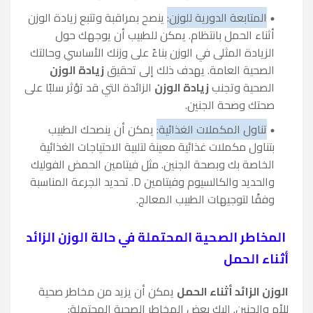
المتابعة الدورية للوزن
:
ينصح بمراقبة وتتبع زيادة الوزن
أثناء الحمل بانتظام. يمكن للطبيب أن يوجهك حول
الزيادة المثلى في الوزن بناءً على وزنك الأساسي وحالتك
الصحية العامة. يهدف ذلك إلى تحقيق
زيادة الوزن
الصحية وتجنب
زيادة الوزن
الزائدة التي قد تؤثر سلبًا على
صحتك وصحة الجنين.
تناول المكملات الغذائية:
يمكن أن ينصحك الطبيب
بتناول مكملات غذائية معينة لتلبية الاحتياجات الغذائية
الخاصة بك وبصحة الجنين. مثل فيتامين الحمض الفوليك
والحديد والكالسيوم وفيتامين D. تحديد الجرعة المناسبة
وفقًا لتوجيهات الطبيب المعالج.
المخاطر الصحية المحتملة في حالة الوزن الزائد
أثناء الحمل
الوزن الزائد أثناء الحمل
يمكن أن يزيد من مخاطر صحية
للأم والجنين. إليك بعض المخاطر الصحية المحتملة: