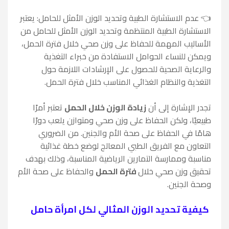
👈
عدم الاستشارة الطبية وتحديد الوزن الأمثل للحامل: يعتبر
الاستشارة الطبية المنتظمة وتحديد الوزن الأمثل للحامل من
الأساليب المهمة للحفاظ على وزن صحي خلال فترة الحمل،
ويمكن للنساء الحوامل الاستفادة من خبراء التغذية
والرعاية الصحية للحصول على الإرشادات اللازمة حول
التغذية والنظام الغذائي المناسب خلال فترة الحمل.
تجدر الإشارة إلى أن
زيادة الوزن خلال الحمل
تعتبر أمرًا
طبيعيًا، ولكن الحفاظ على وزن صحي ومتوازن يلعب دورًا
هامًا في الحفاظ على صحة الأم والجنين. من الضروري
التعاون مع الفريق الطبي المعالج لوضع خطة غذائية
مناسبة وممارسة التمارين الرياضية المناسبة، وذلك بهدف
تحقيق وزن صحي خلال
فترة الحمل
والحفاظ على صحة الأم
وصحة الجنين.
كيفية تحديد الوزن المثالي لكل امرأة حامل