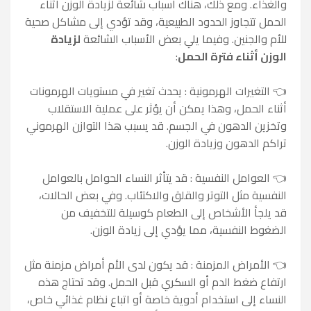
والغذاء. ومع ذلك، هناك أسباب شائعة لزيادة الوزن أثناء
الحمل تتجاوز الحدود الطبيعية، وقد تؤدي إلى مشاكل صحية
للأم والجنين. وفيما يلي بعض الأسباب الشائعة
لزيادة
الوزن أثناء فترة الحمل
:
👈
التغيرات الهرمونية : يحدث تغير في مستويات الهرمونات
أثناء الحمل، وهذا يمكن أن يؤثر على عملية الاستقلاب
وتخزين الدهون في الجسم. قد يسبب هذا التوازن الهرموني
تراكم الدهون وزيادة الوزن.
👈
العوامل النفسية : قد يتأثر النساء الحوامل بالعوامل
النفسية مثل التوتر والقلق والاكتئاب. وفي بعض الحالات،
قد يلجأ الأشخاص إلى الطعام كوسيلة للتخفيف من
الضغوط النفسية، مما يؤدي إلى زيادة الوزن.
👈 الأمراض المزمنة : قد يكون لدى الأم أمراض مزمنة مثل
ارتفاع ضغط الدم أو السكري قبل الحمل. وقد تحتاج هذه
النساء إلى استخدام أدوية خاصة أو اتباع نظام غذائي خاص،