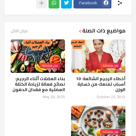
Facebook
مواضيع ذات الصلة
عرض الكل
وزن ورشاقة
وزن ورشاقة
أخطاء الرجيم الشائعة: 10
بناء العضلات أثناء الرجيم:
أسباب تمنعك من خسارة
نصائح فعالة لزيادة الكتلة
الوزن
العضلية مع فقدان الدهون
May 26, 2025
October 23, 2025
وزن ورشاقة