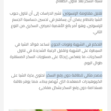
نسبة السكر بعد تناول الطعام.
تقليل مقاومة الإنسولين:
تشير الدراسات إلى أن تناول حبوب
الشيا بانتظام يمكن أن يساهم في تحسين حساسية الجسم
للإنسولين، وهو أمر بالغ الأهمية لمرضى السكري من النوع
الثاني.
التحكم في الشهية ونوبات الجوع:
تساعد فوائد الشيا في
السيطرة على الشهية وتقليل الرغبة الشديدة في تناول
السكريات، ما ينعكس إيجابًا على مستويات السكر المستقرة
طوال اليوم.
مصدر مثالي للطاقة دون رفع السكر:
تحتوي بذرة الشيا على
الكربوهيدرات المعقدة التي تُهضم ببطء، مما يوفر طاقة
مستدامة دون رفع السكر بشكل مفاجئ.