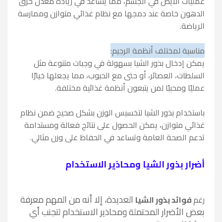
عمليات الأيض في الجسم، مما يساعد في زيادة معدل حرق
الدهون خاصة عند دمجها مع نظام غذائي متوازن وممارسة
الرياضة.
مناسبة لمختلف أنظمة الرجيم:
يمكن إدخال بذور الشيا بسهولة في وجبات متنوعة مثل
السلطات، العصائر، أو حتى مع الحبوب، مما يجعلها خيارًا
عمليًا ومحببًا لمن يتبعون أنظمة غذائية مختلفة.
باستخدام بذور الشيا لتخسيس الوزن بشكل صحيح ضمن نظام
غذائي متوازن، يمكن الحصول على نتائج فعالة ومستدامة
تدعم الصحة العامة وتساعد في الحفاظ على وزن مثالي.
أضرار بذور الشيا ومحاذير الاستخدام
العديدة
، إلا أنه من المهم معرفة
رغم
فوائد بذور الشيا
بعض الأضرار المحتملة ومحاذير الاستخدام لتجنب أي