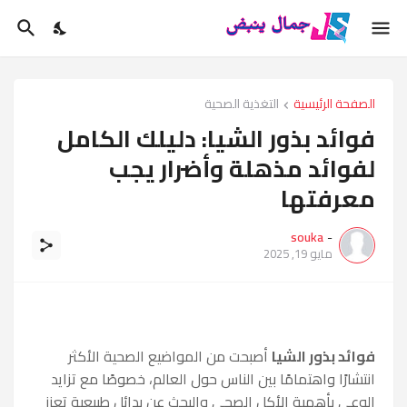
الصفحة الرئيسية
التغذية الصحية
فوائد بذور الشيا: دليلك الكامل
لفوائد مذهلة وأضرار يجب
معرفتها
souka
-
مايو 19, 2025
فوائد بذور الشيا
أصبحت من المواضيع الصحية الأكثر
انتشارًا واهتمامًا بين الناس حول العالم، خصوصًا مع تزايد
الوعي بأهمية الأكل الصحي والبحث عن بدائل طبيعية تعزز