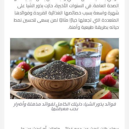
الصحة العامة. في السنوات الأخيرة، حازت بذور الشيا على
شهرة واسعة بسبب خصائصها الغذائية الفريدة وفوائدها
المتعددة التي تجعلها خيارًا مثاليًا لمن يسعى لتحسين نمط
حياته بطريقة طبيعية وآمنة.
فوائد بذور الشيا: دليلك الكامل لفوائد مذهلة وأضرار
يجب معرفتها
سواء كنت تبحث عن دعم غذائي متوازن أو تبحث عن حل