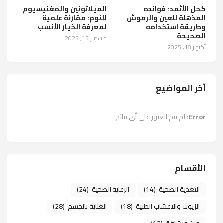
كحل الأثمد: فوائده
الميلاتونين والمغنيسيوم
المذهلة للعين والرموش
للنوم: مقارنة علمية
وطريقة استخدامه
لمعرفة الخيار الأنسب
الصحيحة
ديسمبر 15, 2025
أكتوبر 18, 2025
آخر المواضيع
Error:
لم يتم العثور على أي نتائج
الأقسام
التغذية الصحية
(14)
الرعاية الصحية
(24)
الزيوت والاعشاب الطبية
(18)
العناية بالجسم
(28)