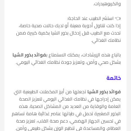
والكربوهيدرات.
👈 استشر الطبيب عند الحاجة:
إذا كنت تتناول أدوية معينة أو لديك حالات صحية خاصة،
تحدث مع الطبيب قبل إدخال بذور الشيا بكمية كبيرة ضمن
نظامك الغذائي.
باتباع هذه الإرشادات، يمكنك الاستمتاع ب
فوائد بذور الشيا
بشكل صحي وآمن، وتعزيز جودة نظامك الغذائي اليومي.
خاتمة
فوائد بذور الشيا
تجعلها من أبرز المكملات الطبيعية التي
يمكن إدراجها في نظامك الغذائي اليومي لتعزيز الصحة
العامة والوقاية من العديد من المشاكل الصحية. هذه
البذور الصغيرة تحمل في طياتها عناصر غذائية هامة تساهم
في تحسين الجهاز الهضمي، دعم صحة القلب، تعزيز صحة
العظام، والمساعدة في تنظيم الوزن بشكل طبيعي وآمن.