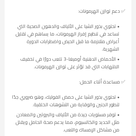
✅ دعم توازن الهرمونات:
تحتوي بذور الشيا على الألياف والدهون الصحية التي
تساعد في تنظيم إفراز الهرمونات، ما يساهم في تقليل
أعراض متلازمة ما قبل الحيض واضطرابات الدورة
الشهرية.
الأحماض الدهنية أوميغا-3 تلعب دورًا في تخفيف
الالتهابات التي قد تؤثر على توازن الهرمونات.
✅ مساعدة أثناء الحمل:
تحتوي بذور الشيا على حمض الفوليك، وهو ضروري جدًا
لتطور الجنين والوقاية من التشوهات الخلقية.
توفر مستويات جيدة من الألياف والبروتين والمعادن
مثل الحديد والكالسيوم، مما يدعم صحة الحامل ويقلل
من مشاكل الإمساك والتعب.