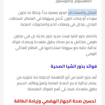
المغنيسيوم، والفوسفور.
الشكل والاستخدام:
البذور صغيرة جداً، وغالبًا ما تكون
سوداء أو بيضاء اللون. تُدمج بسهولة في العصائر، السلطات،
الزبادي، وحتى في وصفات الخبز والمخبوزات الصحية.
باختصار، بذور الشيا ليست مجرد بذور عادية، بل هي مكون
طبيعي متكامل يدعم صحتك بطرق متعددة ويمنحك فوائد
غذائية عالية مع سهولة استخدامها في النظام الغذائي
اليومي.
فوائد بذور الشيا الصحية
تُعد بذور الشيا من أبرز الأطعمة الخارقة لما تحتويه من
عناصر غذائية تدعم الصحة العامة وتعزز وظائف الجسم
بطرق متعددة. فيما يلي أهم الفوائد المفصلة:
تحسين صحة الجهاز الهضمي وزيادة الطاقة