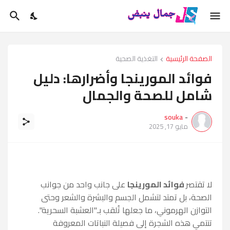
الصفحة الرئيسية
التغذية الصحية
فوائد المورينجا وأضرارها: دليل
شامل للصحة والجمال
souka
-
مايو 17, 2025
لا تقتصر
فوائد المورينجا
على جانب واحد من جوانب
الصحة، بل تمتد لتشمل الجسم والبشرة والشعر وحتى
التوازن الهرموني، ما جعلها تُلقب بـ"العشبة السحرية".
تنتمي هذه الشجرة إلى فصيلة النباتات المعروفة