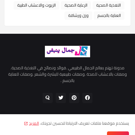
التغذية الصحية
الرعاية الصحية
الزيوت والاعشاب الطبية
العناية بالجسم
وزن ورشاقة
مدونة تهتم بعالم الجمال الطبيعي .فوائد ونصائح في التغذية الصحية.
وصفات بالاعشاب للصحة .وصفات طبيعية للبشرة والشعر .وصفات للعناية
بالجسم .
يستخدم موقعنا ملفات تعريف الارتباط لتحسين تجربتك.
المزيد
اتفاقية الاستخدام
سياسية الخصوصية
اتصل بنا
من نحن