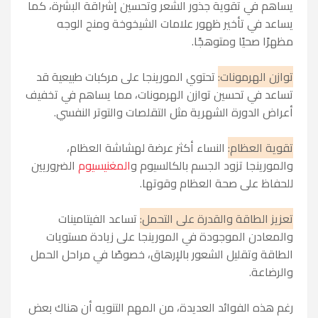
يساهم في تقوية جذور الشعر وتحسين إشراقة البشرة، كما
يساعد في تأخير ظهور علامات الشيخوخة ومنح الوجه
مظهرًا صحيًا ومتوهجًا.
توازن الهرمونات:
تحتوي المورينجا على مركبات طبيعية قد
تساعد في تحسين توازن الهرمونات، مما يساهم في تخفيف
أعراض الدورة الشهرية مثل التقلصات والتوتر النفسي.
تقوية العظام:
النساء أكثر عرضة لهشاشة العظام،
والمورينجا تزود الجسم بالكالسيوم و
المغنيسيوم
الضروريين
للحفاظ على صحة العظام وقوتها.
تعزيز الطاقة والقدرة على التحمل:
تساعد الفيتامينات
والمعادن الموجودة في المورينجا على زيادة مستويات
الطاقة وتقليل الشعور بالإرهاق، خصوصًا في مراحل الحمل
والرضاعة.
رغم هذه الفوائد العديدة، من المهم التنويه أن هناك بعض