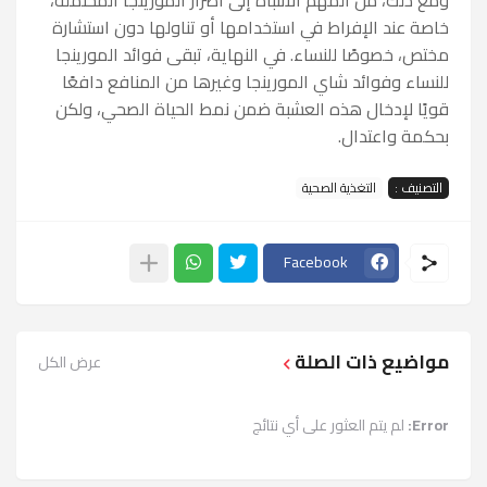
خاصة عند الإفراط في استخدامها أو تناولها دون استشارة
مختص، خصوصًا للنساء. في النهاية، تبقى فوائد المورينجا
للنساء وفوائد شاي المورينجا وغيرها من المنافع دافعًا
قويًا لإدخال هذه العشبة ضمن نمط الحياة الصحي، ولكن
بحكمة واعتدال.
التصنيف :
التغذية الصحية
Facebook
مواضيع ذات الصلة
عرض الكل
Error:
لم يتم العثور على أي نتائج