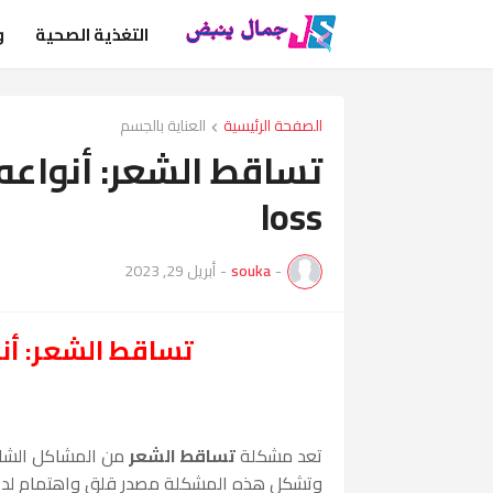
التغذية الصحية
و
الصفحة الرئيسية
العناية بالجسم
loss
-
souka
-
أبريل 29, 2023
تساقط الشعر: أن
تعد مشكلة
تساقط الشعر
من المشاكل الشائع
وتشكل هذه المشكلة مصدر قلق واهتمام لدى الكث