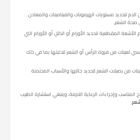
لدم لتحديد مستويات الهرمونات والفيتامينات والمعادن
 صحة الشعر.
شعة المقطعية لتحديد الأورام أو الكتل أو الأورام التي
سي لعينات من فروة الرأس أو الشعر لتحليلها بما في ذلك
ات من بصيلات الشعر لتحديد حالتها والأسباب المحتملة
 المناسب وإجراءات الرعاية اللازمة، وينبغي استشارة الطبيب
عر
.