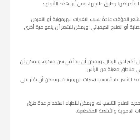
 وأعراضها وطرق علاجها، ومن أبرز هذه الأنواع :
عر المؤقت عادةً بسبب التغيرات الهرمونية أو التعرض
لإصابة أو العلاج الكيميائي. ويمكن للشعر أن ينمو مرة أخرى
كل أكبر لدى الرجال، ويمكن أن يبدأ في سن مبكرة، ويمكن أن
مناطق معينة من الرأس.
قط الشعر عادةً بسبب تغيرات الهرمونات، ويمكن أن يؤثر على
حديد العلاج الأنسب له، ويمكن للأطباء استخدام عدة طرق
ت الدموية والأشعة المقطعية.