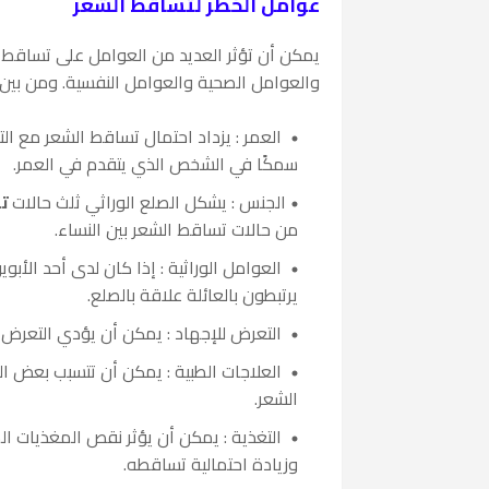
عوامل الخطر لتساقط الشعر
يمكن أن تؤثر العديد من العوامل على تساقط ال
والعوامل الصحية والعوامل النفسية. ومن بين 
العمر : يزداد احتمال تساقط الشعر مع ا
سمكًا في الشخص الذي يتقدم في العمر.
الجنس : يشكل الصلع الوراثي ثلث حالات
تس
من حالات تساقط الشعر بين النساء.
العوامل الوراثية : إذا كان لدى أحد الأبو
يرتبطون بالعائلة علاقة بالصلع.
التعرض للإجهاد : يمكن أن يؤدي التعرض 
العلاجات الطبية : يمكن أن تتسبب بعض ال
الشعر.
التغذية : يمكن أن يؤثر نقص المغذيات ال
وزيادة احتمالية تساقطه.