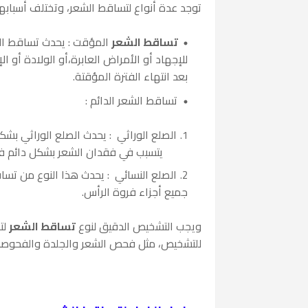
توجد عدة أنواع لتساقط الشعر، وتختلف أسبابها
تساقط الشعر
المؤقت : يحدث تساقط الش
للإجهاد أو الأمراض العابرة،أو الولادة أو ا
بعد انتهاء الفترة المؤقتة.
تساقط الشعر الدائم :
الصلع الوراثي : يحدث الصلع الوراثي بش
يتسبب في فقدان الشعر بشكل دائم في 
الصلع النسائي : يحدث هذا النوع من تسا
جميع أجزاء فروة الرأس.
ويجب التشخيص الدقيق لنوع
تساقط الشعر
لت
للتشخيص، مثل فحص الشعر والجلدة والفحوصا