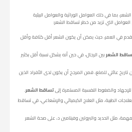
شعر، بما في ذلك العوامل الوراثية والعوامل البيئية
العوامل التي تزيد من خطر تساقط الشعر:
لتقدم في العمر، حيث يمكن أن يكون الشعر أقل كثافة وأقل
اقط الشعر
بين الرجال، في حين أنه يشكل نسبة أقل بكثير
ين تاريخ عائلي للصلع، فمن المرجح أن يكون لدى الأفراد الذين
للإجهاد والضغوط النفسية المستمرة إلى
تساقط الشعر
.
علاجات الطبية، مثل العلاج الكيميائي والإشعاعي، في تساقط
مهمة، مثل الحديد والبروتين وفيتامين د، على صحة الشعر