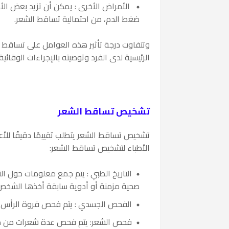
الأمراض الأخرى : يمكن أن تزيد بعض الأم
ضغط الدم، من احتمالية تساقط الشعر.
وتتفاوت درجة تأثير هذه العوامل على تساقط 
الرئيسية لدى الفرد وتوصيته بالإجراءات الوقائية
تشخيص تساقط الشعر
تشخيص تساقط الشعر يتطلب تقييمًا دقيقًا للأ
الأطباء لتشخيص تساقط الشعر:
التاريخ الطبي : يتم جمع معلومات حول ال
صحية مزمنة أو أدوية سابقة أخذها الشخص
الفحص الجسدي : يتم فحص فروة الرأس وا
فحص الشعر: يتم فحص عدة شعرات من منا