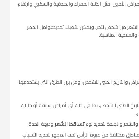
راض الأخرى، مثل الذئبة الحمراء والصدفية والسكري وارتفاع
الشعر من شخص لآخر، ويمكن للأطباء تحديدعوامل الخطر
 والعلاجية المناسبة.
عراض والتاريخ الطبي للشخص، ومن بين الطرق التي يستخدمها
تاريخ الطبي للشخص، بما في ذلك أي أمراض سابقة أو حالات
.
لشعر والجلدة لتحديد نوع
تساقط الشعر
ودرجة الحدة.
طق مختلفة من فروة الرأس تحت المجهر لتحديد الأسباب