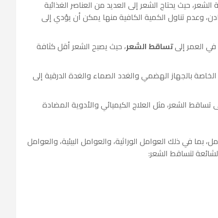
 الشعر، حيث يحتاج الشعر إلى العديد من العناصر الغذائية
عادن، وعدم تناول الكمية الكافية منها يمكن أن يؤدي إلى
في العمر إلى
تساقط الشعر
، حيث يصبح الشعر أقل كثافة
خاصة بالجهاز الهضمي والغدد الصماء والغدة الدرقية إلى
 تساقط الشعر، مثل العلاج الكيميائي والأدوية المضادة
 بما في ذلك العوامل الوراثية، والعوامل البيئية، والعوامل
لشائعة لتساقط الشعر: