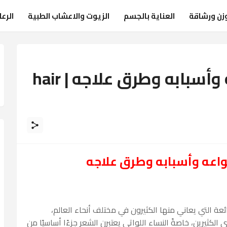
زن ورشاقة
العناية بالجسم
الزيوت والاعشاب الطبية
الرع
تساقط الشعر: أنواعه وأسبابه وطرق علاجه | hair
واعه وأسبابه وطرق علاجه
ة التي يعاني منها الكثيرون في مختلف أنحاء العالم،
يرين، خاصةً النساء اللواتي يعتبرن الشعر جزءًا أساسيًا من