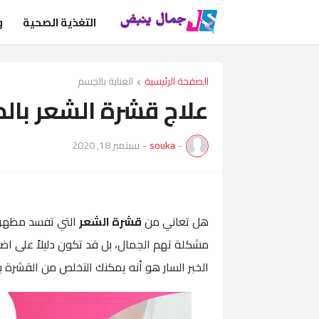
التغذية الصحية
و
الصفحة الرئيسية
العناية بالجسم
علاج قشرة الشعر بالط
-
souka
-
سبتمبر 18, 2020
هل تعاني من
قشرة الشعر
التي تفسد مظهرك
مشكلة تهم الجمال، بل قد تكون دليلاً على اض
الخبر السار هو أنه يمكنك التخلص من القشرة 