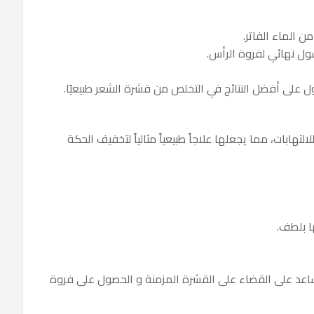
 الماء الفاتر.
ول نهائي لفروة الرأس.
ول على أفضل النتائج في التخلص من قشرة الشعر طبيعيًا.
تهابات، مما يجعلها علاجاً طبيعياً مثالياً لتخفيف الحكة
ا بلطف.
 يساعد على القضاء على القشرة المزمنة و الحصول على فروة