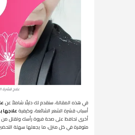
علاج قشرة ال
في هذه المقالة، سنقدم لك دليلًا شاملاً عن
عل
أسباب قشرة الشعر الشائعة، وكيفية
علاجها 
أخرى تحافظ على صحة فروة رأسك وتقلل من ح
متوفرة في كل منزل، ما يجعلها سهلة التحضير