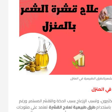
شعربالطرق الطبيعية في المنزل
في المنزل
ثيرون، وتسبب الإزعاج بسبب الحكة والتقشر المستمر. ورغم
باستخدام
طرق طبيعية لعلاج القشرة
تعتمد على منتوجات