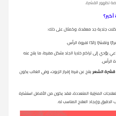
رضة لظهور القشرة.
أكبر؟
مشكلات جلدية جد معقدة. وكمثال على ذلك:
ا وتقشرًا زائدًا لفروة الرأس.
 يؤدي إلى تراكم خلايا الجلد بشكل مفرط، ما ينتج عنه
ة الرأس.
قشرة الشعر
ينتج عن فرط إفراز الزيوت، وفي الغالب يكون
علاجات المنزلية المتعددة، فقد يكون من الأفضل استشارة
لدقيق وإيجاد العلاج المناسب له.