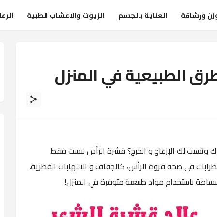
زن ورشاقة
العناية بالجسم
الزيوت والاعشاب الطبية
الرع
رق الطبيعية في المنزل
 وتسبب لك الإزعاج و الحرج؟ قشرة الرأس ليست فقط
طرابات في صحة فروة الرأس، كالجفاف و الالتهابات الفطرية.
ببساطة باستخدام مواد طبيعية متوفرة في المنزل!