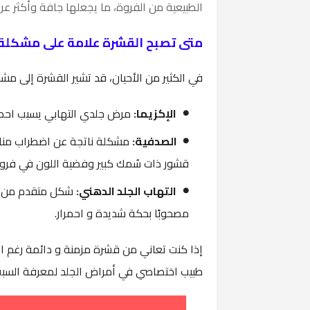
الطبيعية من الفروة، ما يجعلها جافة وأكثر ع
متى تصبح القشرة علامة على مشكلة 
في الكثير من الأحيان، قد تشير القشرة إلى 
الإكزيما:
مرض جلدي التهابي يسبب احمرارً
الصدفية:
مشكلة ناتجة عن اضطراب مناعي
قشور ذات سُمك كبير وفضية اللون في فرو
التهاب الجلد الدهني:
شكل متقدم من
مصحوبًا بحكة شديدة و احمرار.
إذا كنت تعاني من قشرة مزمنة و دائمة رغم ال
طبيب اختصاصي في أمراض الجلد لمعرفة السبب ا