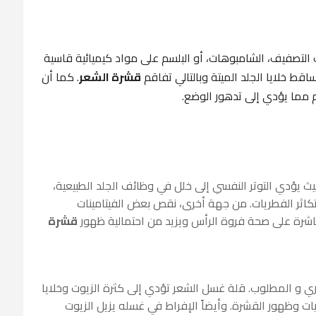
 التصفيف، الشامبوهات، أو البلسم على مواد كيميائية قاسية
اقط خلايا الجلد الميتة وبالتالي تفاقم
قشرة الشعر
. كما أن
م مما يؤدي إلى تدهور الوضع.
يث يؤدي التوتر النفسي إلى خلل في وظائف الجلد الطبيعية،
كاثر الفطريات. من جهة أخرى، نقص بعض الفيتامينات
قشرة
ري و المطلوب. قلة غسل الشعر تؤدي إلى كثرة الزيوت وخلايا
طريات وظهور القشرة. وأيضاً الإفراط في غسله يزيل الزيوت