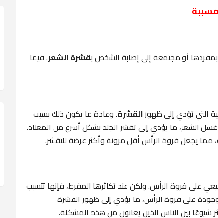
لمسببة
بمفردها أو مجتمعة إلى إصابة الشخص
ب
قشرة الشعر
.
فيما
سية التي تؤدي إلى ظهور
القشرة
. وعادة ما يكون ذلك بسبب
غسل الشعر، ما يؤدي إلى تقشر الجلد بشكل أسرع من المعتاد.
 مما يجعل فروة الرأس أقل مرونة وأكثر عرضة للتقشر.
ي على فروة الرأس. ولكن عند تكاثرها المفرط، فإنها تتسبب
لموجودة على فروة الرأس، ما يؤدي إلى ظهور القشرة
ر شيوعًا بين الناس الذين يعانون من هذه المشكلة.