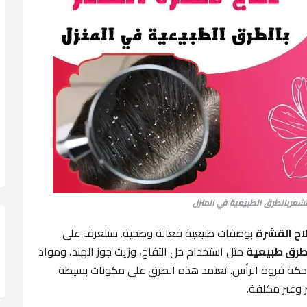
شعربالطرق الطبيعية في المنزل
اج القشرة
بوصفات طبيعية فعالة وصحية. ستتعرف على
بطرق طبيعية
مثل استخدام خل التفاح، وزيت جوز الهند، ومواد
كة فروة الرأس. تعتمد هذه الطرق على مكونات بسيطة
 وغير مكلفة.