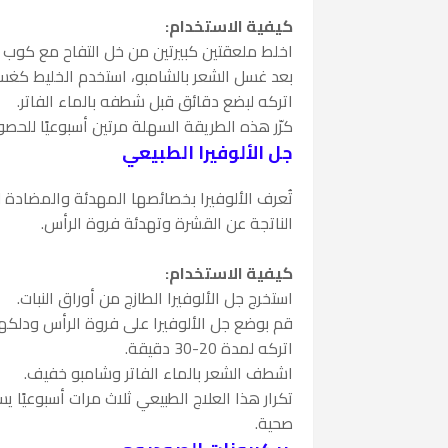
كيفية الاستخدام:
اخلط ملعقتين كبيرتين من خل التفاح مع كوب من
بعد غسل الشعر بالشامبو، استخدم الخليط كغس
اتركه لبضع دقائق قبل شطفه بالماء الفاتر.
كرّر هذه الطريقة السهلة مرتين أسبوعيًا للحص
جل الألوفيرا الطبيعي
تُعرف الألوفيرا بخصائصها المهدئة والمضادة للال
الناتجة عن القشرة وتهدئة فروة الرأس.
كيفية الاستخدام:
استخرج جل الألوفيرا الطازج من أوراق النبات.
قم بوضع جل الألوفيرا على فروة الرأس ودلكه
اتركه لمدة 20-30 دقيقة.
اشطف الشعر بالماء الفاتر وشامبو خفيف.
تكرار هذا العلاج الطبيعي ثلاث مرات أسبوعيًا
صحية.